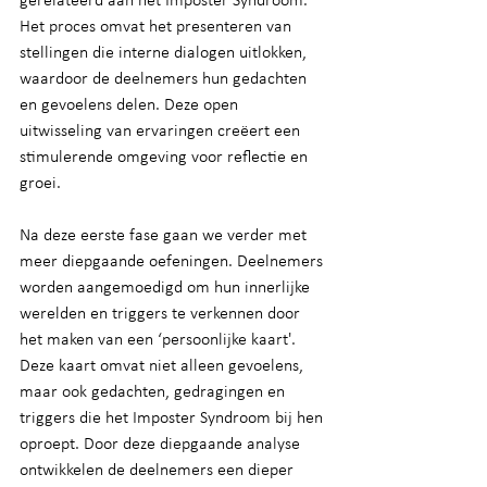
gerelateerd aan het Imposter Syndroom. 
Het proces omvat het presenteren van 
stellingen die interne dialogen uitlokken, 
waardoor de deelnemers hun gedachten 
en gevoelens delen. Deze open 
uitwisseling van ervaringen creëert een 
stimulerende omgeving voor reflectie en 
groei.
Na deze eerste fase gaan we verder met 
meer diepgaande oefeningen. Deelnemers 
worden aangemoedigd om hun innerlijke 
werelden en triggers te verkennen door 
het maken van een ‘persoonlijke kaart'. 
Deze kaart omvat niet alleen gevoelens, 
maar ook gedachten, gedragingen en 
triggers die het Imposter Syndroom bij hen 
oproept. Door deze diepgaande analyse 
ontwikkelen de deelnemers een dieper 