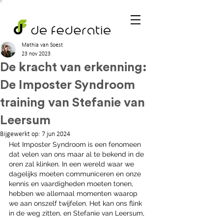
Mathia van Soest
23 nov 2023
De kracht van erkenning:
De Imposter Syndroom
training van Stefanie van
Leersum
Bijgewerkt op:
7 jun 2024
Het Imposter Syndroom is een fenomeen 
dat velen van ons maar al te bekend in de 
oren zal klinken. In een wereld waar we 
dagelijks moeten communiceren en onze 
kennis en vaardigheden moeten tonen, 
hebben we allemaal momenten waarop 
we aan onszelf twijfelen. Het kan ons flink 
in de weg zitten, en Stefanie van Leersum, 