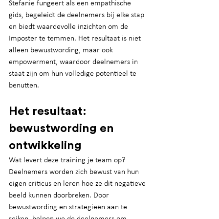
Stefanie fungeert als een empathische 
gids, begeleidt de deelnemers bij elke stap 
en biedt waardevolle inzichten om de 
Imposter te temmen. Het resultaat is niet 
alleen bewustwording, maar ook 
empowerment, waardoor deelnemers in 
staat zijn om hun volledige potentieel te 
benutten.
Het resultaat: 
bewustwording en 
ontwikkeling
Wat levert deze training je team op? 
Deelnemers worden zich bewust van hun 
eigen criticus en leren hoe ze dit negatieve 
beeld kunnen doorbreken. Door 
bewustwording en strategieën aan te 
reiken, helpen we de deelnemers om 