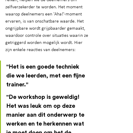
zelfverzekerder te worden. Het moment 
waarop deelnemers een 'Aha!'-moment 
ervaren, is van onschatbare waarde. Het 
ongrijpbare wordt grijpbaarder gemaakt, 
waardoor controle over situaties waarin ze 
getriggerd worden mogelijk wordt. Hier 
zijn enkele reacties van deelnemers:
"Het is een goede techniek 
die we leerden, met een fijne 
trainer."
"De workshop is geweldig! 
Het was leuk om op deze 
manier aan dit onderwerp te 
werken en te herkennen wat 
je moet doen om het de 