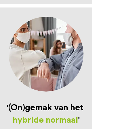
'
(On)gemak van het
hybride normaal
'