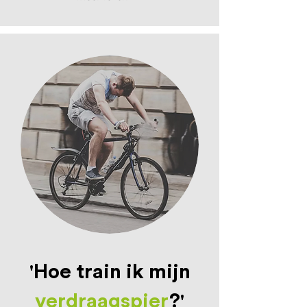
'Hoe train ik mijn
verdraagspier
?'