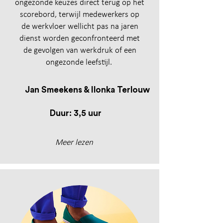
ongezonde keuzes direct terug op het
scorebord, terwijl medewerkers op
de werkvloer wellicht pas na jaren
dienst worden geconfronteerd met
de gevolgen van werkdruk of een
ongezonde leefstijl.
Jan Smeekens & Ilonka Terlouw
Duur: 3,5 uur
Meer lezen